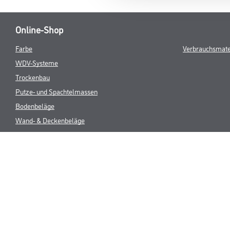
Online-Shop
Farbe
Verbrauchsmate
WDV-Systeme
Trockenbau
Putze- und Spachtelmassen
Bodenbeläge
Wand- & Deckenbeläge
Werkzeug & Maschinen
* NUR FÜR 