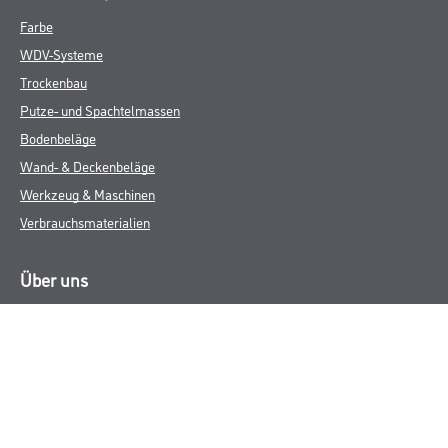
Farbe
WDV-Systeme
Trockenbau
Putze- und Spachtelmassen
Bodenbeläge
Wand- & Deckenbeläge
Werkzeug & Maschinen
Verbrauchsmaterialien
Über uns
Unternehmen
Aktuelles
Services
Karriere
M-Plus