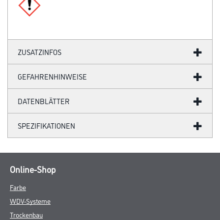
ZUSATZINFOS
GEFAHRENHINWEISE
DATENBLÄTTER
SPEZIFIKATIONEN
Online-Shop
Farbe
WDV-Systeme
Trockenbau