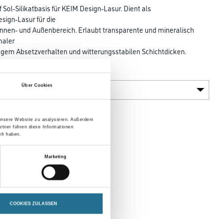
 Sol-Silikatbasis für KEIM Design-Lasur. Dient als
sign-Lasur für die
Innen- und Außenbereich. Erlaubt transparente und mineralisch
maler
ngem Absetzverhalten und witterungsstabilen Schichtdicken.
Gebinde
Über Cookies
 unsere Website zu analysieren. Außerdem
rtner führen diese Informationen
lt haben.
en
Marketing
COOKIES ZULASSEN