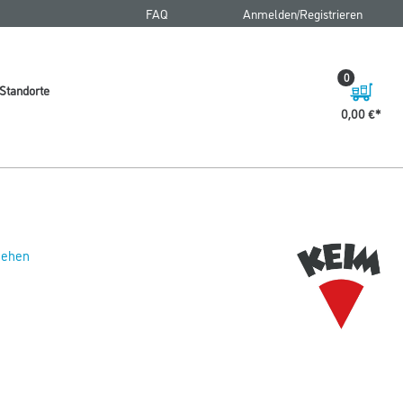
FAQ
Anmelden/Registrieren
0
Standorte
0,00 €
 sehen