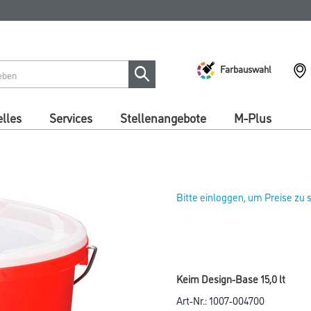
Farbauswahl
lles
Services
Stellenangebote
M-Plus
Bitte einloggen, um Preise zu
Keim Design-Base 15,0 lt
Art-Nr.:
1007-004700