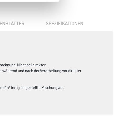
ENBLÄTTER
SPEZIFIKATIONEN
rocknung. Nicht bei direkter
 während und nach der Verarbeitung vor direkter
 ml/m² fertig eingestellte Mischung aus