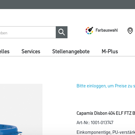
Farbauswahl
lles
Services
Stellenangebote
M-Plus
Bitte einloggen, um Preise zu
Capamix Disbon 404 ELF FTZ B 
Art-Nr.:
1001-013747
Einkomponentige, PU-verstärkt