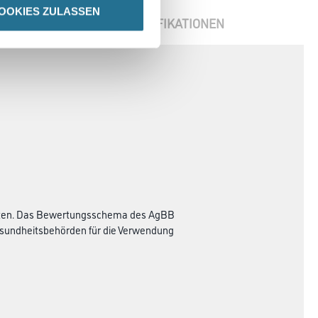
OOKIES ZULASSEN
ENBLÄTTER
SPEZIFIKATIONEN
ukten. Das Bewertungsschema des AgBB
und­heits­behörden für die Verwendung