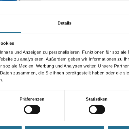
Bodenflächen im Innen- und
Außenbereich.
Farbtonbezeichnung
Details
Cookies
Gebinde
nhalte und Anzeigen zu personalisieren, Funktionen für soziale
Website zu analysieren. Außerdem geben wir Informationen zu I
r soziale Medien, Werbung und Analysen weiter. Unsere Partner
 Daten zusammen, die Sie ihnen bereitgestellt haben oder die s
Umrechnungsfaktoren
n.
Präferenzen
Statistiken