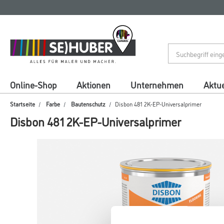
Zum
Zum
Inhalt
Navigationsmenü
springen
springen
Online-Shop
Aktionen
Unternehmen
Aktue
Startseite
Farbe
Bautenschutz
Disbon 481 2K-EP-Universalprimer
Disbon 481 2K-EP-Universalprimer