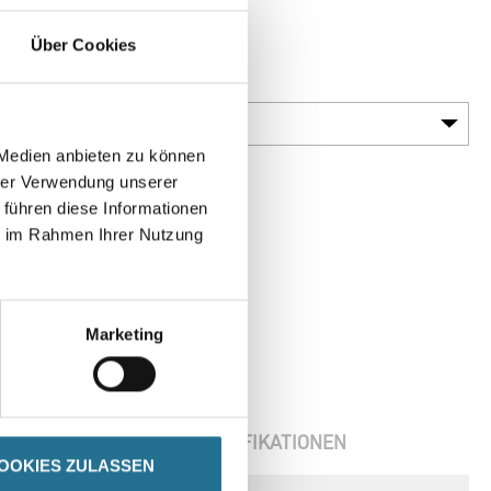
 und B
Über Cookies
Gebinde
 Medien anbieten zu können
hrer Verwendung unserer
 führen diese Informationen
ie im Rahmen Ihrer Nutzung
Marketing
ENBLÄTTER
SPEZIFIKATIONEN
OOKIES ZULASSEN