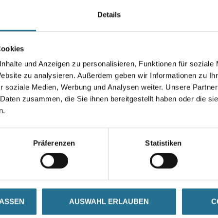
Verarbeitungseigenschaften.
Details
Gebinde
Cookies
nhalte und Anzeigen zu personalisieren, Funktionen für soziale
Website zu analysieren. Außerdem geben wir Informationen zu I
Umrechnungsfaktoren
r soziale Medien, Werbung und Analysen weiter. Unsere Partner
 Daten zusammen, die Sie ihnen bereitgestellt haben oder die s
n.
Präferenzen
Statistiken
SATZINFOS
GEFAHRENHINWEISE
DAT
LASSEN
AUSWAHL ERLAUBEN
C