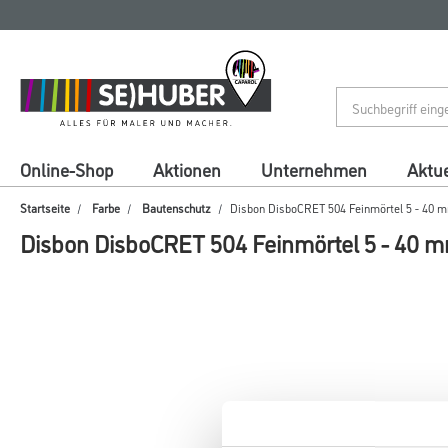
Zum
Zum
Inhalt
Navigationsmenü
springen
springen
Online-Shop
Aktionen
Unternehmen
Aktue
Startseite
Farbe
Bautenschutz
Disbon DisboCRET 504 Feinmörtel 5 - 40 
Disbon DisboCRET 504 Feinmörtel 5 - 40 