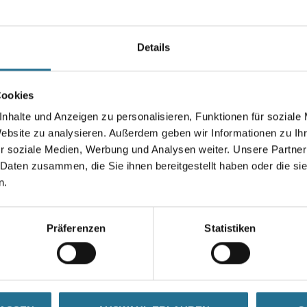
horizontalen Betonflächen.
Farbtonbezeichnung
Details
Gebinde
Cookies
nhalte und Anzeigen zu personalisieren, Funktionen für soziale
Website zu analysieren. Außerdem geben wir Informationen zu I
r soziale Medien, Werbung und Analysen weiter. Unsere Partner
 Daten zusammen, die Sie ihnen bereitgestellt haben oder die s
Umrechnungsfaktoren
n.
Präferenzen
Statistiken