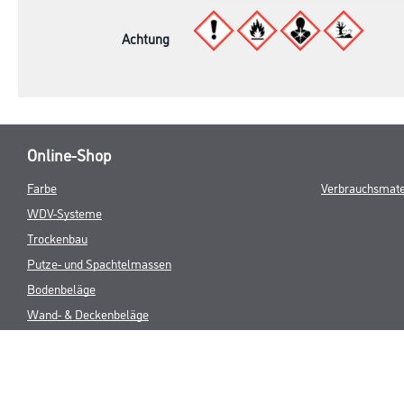
Achtung
Online-Shop
Farbe
Verbrauchsmate
WDV-Systeme
Trockenbau
Putze- und Spachtelmassen
Bodenbeläge
Wand- & Deckenbeläge
Werkzeug & Maschinen