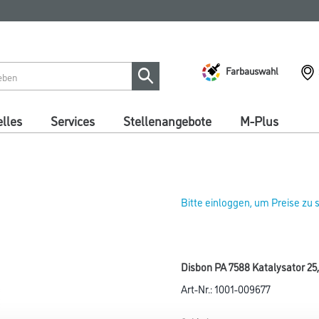
Farbauswahl
lles
Services
Stellenangebote
M-Plus
Bitte einloggen, um Preise zu
Disbon PA 7588 Katalysator 25
Art-Nr.:
1001-009677