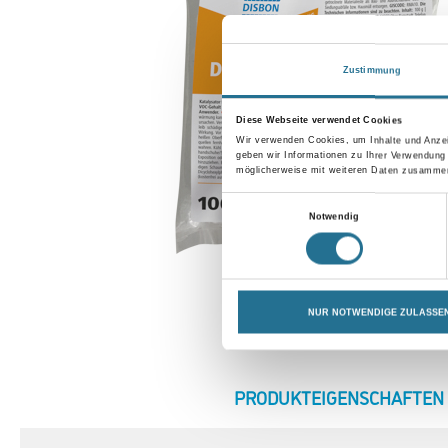
Zustimmung
Diese Webseite verwendet Cookies
Wir verwenden Cookies, um Inhalte und Anzei
geben wir Informationen zu Ihrer Verwendung
möglicherweise mit weiteren Daten zusammen,
Einwilligungsauswahl
Notwendig
NUR NOTWENDIGE ZULASSE
CURRENT
PRODUKTEIGENSCHAFTEN
TAB: