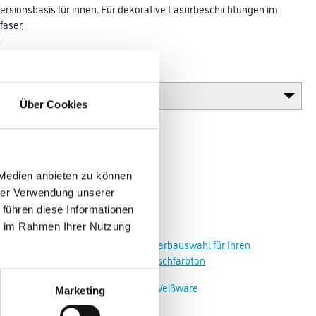
ersionsbasis für innen. Für dekorative Lasurbeschichtungen im
faser,
.
Glanzgrad
Über Cookies
 Medien anbieten zu können
hrer Verwendung unserer
 führen diese Informationen
ie im Rahmen Ihrer Nutzung
Zur Farbauswahl für Ihren
Wunschfarbton
Zur Weißware
Marketing