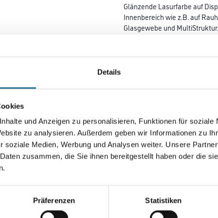
Glänzende Lasurfarbe auf Disp
Innenbereich wie z.B. auf Rauh
Glasgewebe und MultiStruktur
Farbtonbezeichnung
Details
Gebinde
Cookies
nhalte und Anzeigen zu personalisieren, Funktionen für soziale
Website zu analysieren. Außerdem geben wir Informationen zu I
Umrechnungsfaktoren
r soziale Medien, Werbung und Analysen weiter. Unsere Partner
 Daten zusammen, die Sie ihnen bereitgestellt haben oder die s
n.
Präferenzen
Statistiken