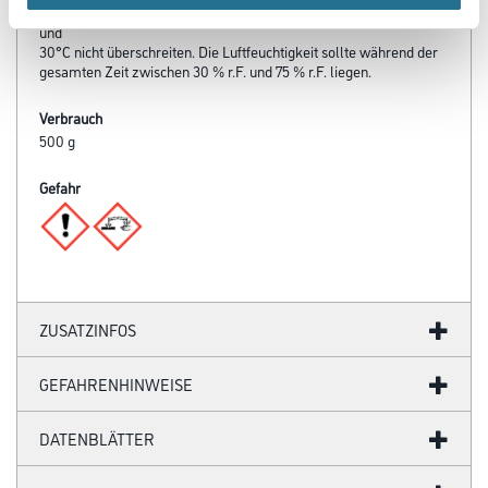
die Werkstoff-, Untergrund- und Lufttemperatur 8°C nicht unter-
und
30°C nicht überschreiten. Die Luftfeuchtigkeit sollte während der
gesamten Zeit zwischen 30 % r.F. und 75 % r.F. liegen.
Verbrauch
500 g
Gefahr
ZUSATZINFOS
GEFAHRENHINWEISE
DATENBLÄTTER