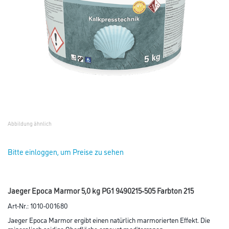
Abbildung ähnlich
Bitte einloggen, um Preise zu sehen
Jaeger Epoca Marmor 5,0 kg PG1 9490215-505 Farbton 215
Art-Nr.:
1010-001680
Jaeger Epoca Marmor ergibt einen natürlich marmorierten Effekt. Die
mineralisch seidige Oberfläche erzeugt mediterranen