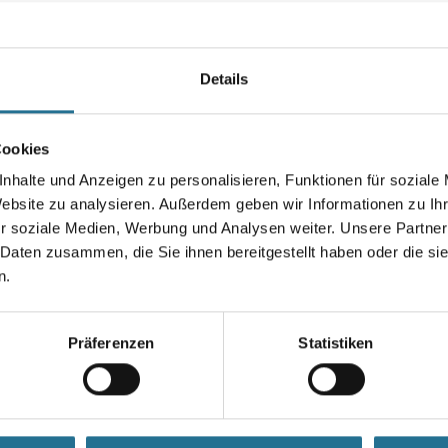
werden. Bei Überarbeitung mit
Seife kann ein marmorartiger G
Farbtonbezeichnung
Details
Cookies
Gebinde
nhalte und Anzeigen zu personalisieren, Funktionen für soziale
Website zu analysieren. Außerdem geben wir Informationen zu I
r soziale Medien, Werbung und Analysen weiter. Unsere Partner
 Daten zusammen, die Sie ihnen bereitgestellt haben oder die s
Umrechnungsfaktoren
n.
Präferenzen
Statistiken