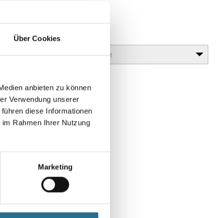
 Antik
lanz erzielt werden (Antiktechnik).
Glanzgrad
Über Cookies
 Medien anbieten zu können
hrer Verwendung unserer
 führen diese Informationen
ie im Rahmen Ihrer Nutzung
Marketing