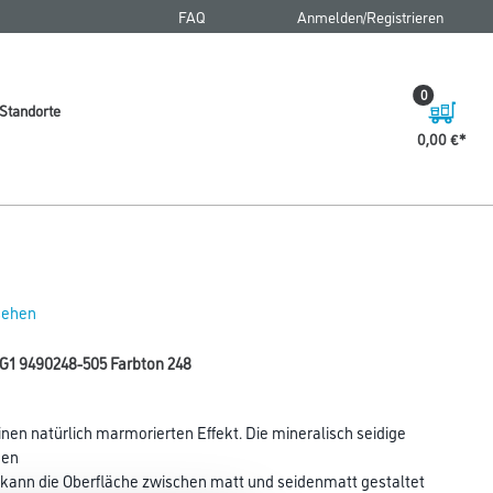
FAQ
Anmelden/Registrieren
0
Standorte
0,00 €
 sehen
G1 9490248-505 Farbton 248
nen natürlich marmorierten Effekt. Die mineralisch seidige
nen
g kann die Oberfläche zwischen matt und seidenmatt gestaltet