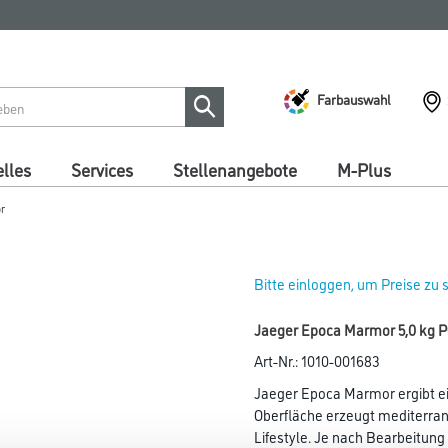
Farbauswahl
lles
Services
Stellenangebote
M-Plus
r
Bitte einloggen, um Preise zu
Jaeger Epoca Marmor 5,0 kg P
Art-Nr.:
1010-001683
Jaeger Epoca Marmor ergibt ei
Oberfläche erzeugt mediterra
Lifestyle. Je nach Bearbeitun