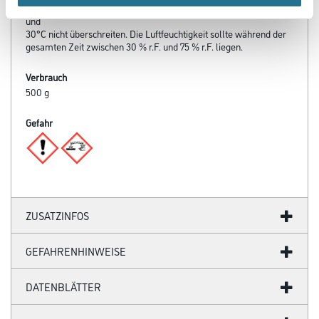
die Werkstoff-, Untergrund- und Lufttemperatur 8°C nicht unter-
und
30°C nicht überschreiten. Die Luftfeuchtigkeit sollte während der
gesamten Zeit zwischen 30 % r.F. und 75 % r.F. liegen.
Verbrauch
500 g
Gefahr
ZUSATZINFOS
GEFAHRENHINWEISE
DATENBLÄTTER