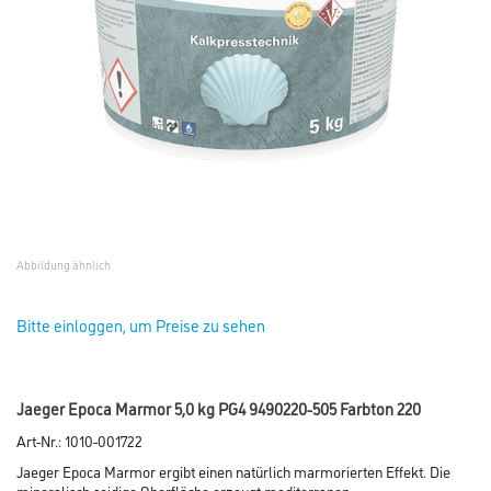
Abbildung ähnlich
Bitte einloggen, um Preise zu sehen
Jaeger Epoca Marmor 5,0 kg PG4 9490220-505 Farbton 220
Art-Nr.:
1010-001722
Jaeger Epoca Marmor ergibt einen natürlich marmorierten Effekt. Die
mineralisch seidige Oberfläche erzeugt mediterranen