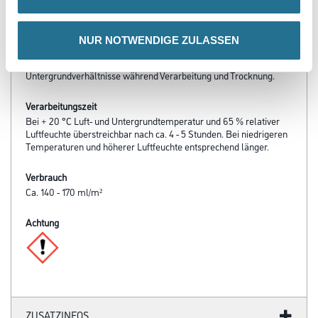
- Lösemittel- und Weichmacherfrei
- Frei von foggingaktiven Substanzen
NUR NOTWENDIGE ZULASSEN
Verarbeitungstemp./Luftfeuchte
Zwischen + 5 °C und + 30 °C für alle Luft- und
Untergrundverhältnisse während Verarbeitung und Trocknung.
Verarbeitungszeit
Bei + 20 °C Luft- und Untergrundtemperatur und 65 % relativer
Luftfeuchte überstreichbar nach ca. 4 - 5 Stunden. Bei niedrigeren
Temperaturen und höherer Luftfeuchte entsprechend länger.
Verbrauch
Ca. 140 - 170 ml/m²
Achtung
ZUSATZINFOS