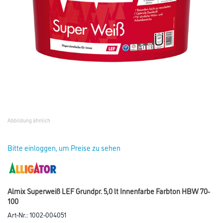
Abbildung ähnlich
Bitte einloggen, um Preise zu sehen
Almix Superweiß LEF Grundpr. 5,0 lt Innenfarbe Farbton HBW 70-
100
Art-Nr.:
1002-004051