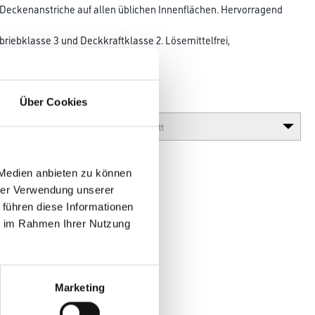
ecken­anstriche auf allen üblichen Innenflächen. Hervorragend
riebklasse 3 und Deckkraftklasse 2. Lösemittelfrei,
, umweltschonend
Über Cookies
Glanzgrad
 Medien anbieten zu können
hrer Verwendung unserer
 führen diese Informationen
ie im Rahmen Ihrer Nutzung
en
Marketing