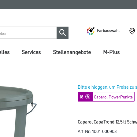
Farbauswahl
lles
Services
Stellenangebote
M-Plus
Bitte einloggen, um Preise zu
18
Caparol PowerPunkte
Caparol CapaTrend 12,5 lt Sch
Art-Nr.:
1001-000903