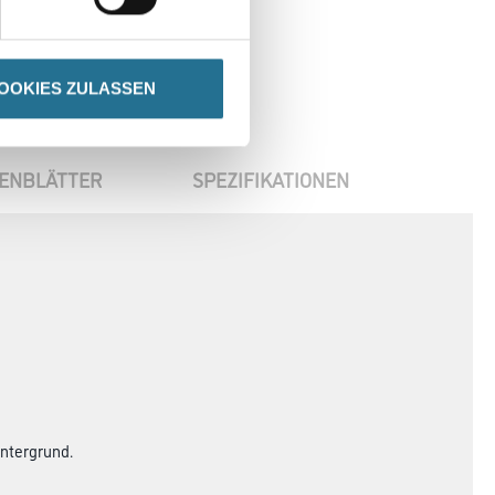
OOKIES ZULASSEN
ENBLÄTTER
SPEZIFIKATIONEN
Untergrund.