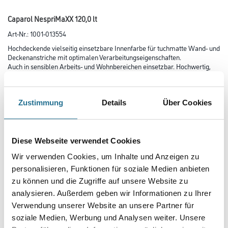
Caparol NespriMaXX 120,0 lt
Art-Nr.:
1001-013554
Hochdeckende vielseitig einsetzbare Innenfarbe für tuchmatte Wand- und
Deckenanstriche mit optimalen Verarbeitungseigenschaften.
Auch in sensiblen Arbeits- und Wohnbereichen einsetzbar. Hochwertig,
scheuerbeständig und strukturerhaltend für alle tragfähigen
Untergründe. Nassabriebklasse 2.
Zustimmung
Details
Über Cookies
Farbtonbezeichnung
Diese Webseite verwendet Cookies
Glanzgrad
Wir verwenden Cookies, um Inhalte und Anzeigen zu
personalisieren, Funktionen für soziale Medien anbieten
zu können und die Zugriffe auf unsere Website zu
Gebinde
analysieren. Außerdem geben wir Informationen zu Ihrer
Verwendung unserer Website an unsere Partner für
soziale Medien, Werbung und Analysen weiter. Unsere