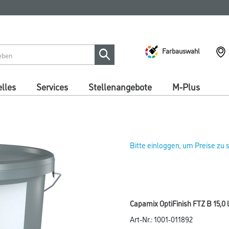
Farbauswahl
lles
Services
Stellenangebote
M-Plus
Bitte einloggen, um Preise zu
Capamix OptiFinish FTZ B 15,0
Art-Nr.:
1001-011892