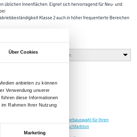
len üblichen Innenflächen. Eignet sich hervorragend für Neu- und
bei
abriebbeständigkeit Klasse 2 auch in höher frequentierte Bereichen
Glanzgrad
Über Cookies
 Medien anbieten zu können
hrer Verwendung unserer
 führen diese Informationen
ie im Rahmen Ihrer Nutzung
Zur Farbauswahl für Ihren
Wunschfarbton
Marketing