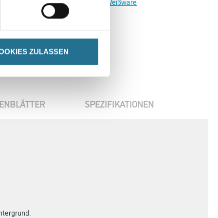
Zur Weißware
OOKIES ZULASSEN
ENBLÄTTER
SPEZIFIKATIONEN
ntergrund.