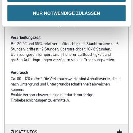
- Beständig gegen haushaltsübliche Reinigungsmittel
NUR NOTWENDIGE ZULASSEN
Verarbeitungstemp./Luftfeuchte
Material-, Umluft- und Untergrundtemperatur: Mind. 5 °C
Verarbeitungszeit
Bei 20 °C und 65% relativer Luftfeuchtigkeit. Staubtrocken: ca. 6
Stunden, griffest: 12 Stunden, überstreichbar: 16-18 Stunden.
Bei niedrigeren Temperaturen, höherer Luftfeuchtigkeit und
großen Aufbringmengen verzögern sich die Trocknungszeiten.
Verbrauch
Ca. 80 - 120 ml/m². Die Verbrauchswerte sind Anhaltswerte, die je
nach Untergrund und Untergrundbeschaffenheit abweichen
können.
Exakte Verbrauchswerte sind nur durch vorherige
Probebeschichtungen zu ermitteln.
ZUSATZINFOS