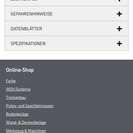
GEFAHRENHINWEISE
DATENBLÄTTER
SPEZIFIKATIONEN
Online-Shop
Farbe
WDV-Systeme
Trockenbau
Putze- und Spachtelmassen
Bodenbeläge
Wand- & Deckenbeläge
Werkzeug & Maschinen