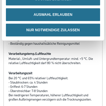
Produkteigenschaft
AUSWAHL ERLAUBEN
- Ventilierend
- Strapazierfähige Oberfläche
- Hervorragendes Deckvermögen
NUR NOTWENDIGE ZULASSEN
- Hohe Füllkraft
- Schnell trocknend
- Sehr gute Wetterbeständigkeit
- Beständig gegen haushaltsübliche Reinigungsmittel
Verarbeitungstemp./Luftfeuchte
Material-, Umluft- und Untergrundtemperatur: mind. +5 °C. Die
relative Luftfeuchtigkeit darf 80 % nicht überschreiten.
Verarbeitungszeit
Bei 20 °C und 65% relativer Luftfeuchtigkeit.
- Staubtrocken: ca. 4 Stunden
- Griffest: 6-7 Stunden
- Überstreichbar: 7-8 Stunden
Bei niedrigeren Temperaturen, höherer Luftfeuchtigkeit und
großen Aufbringmengen verzögern sich die Trocknungszeiten.