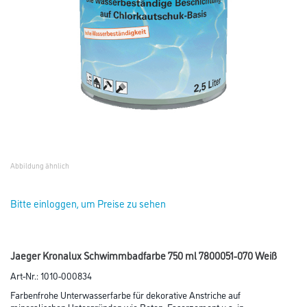
Abbildung ähnlich
Bitte einloggen, um Preise zu sehen
Jaeger Kronalux Schwimmbadfarbe 750 ml 7800051-070 Weiß
Art-Nr.:
1010-000834
Farbenfrohe Unterwasserfarbe für dekorative Anstriche auf
mineralischen Untergründen wie Beton, Faserzement u.a. in