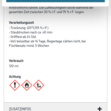
kann zur schnellen Antrocknung und Blasenbildung des
Anstrichfilms führen. Die Luftfeuchtigkeit sollte während der
gesamten Zeit zwischen 30 % r.F. und 75 % r.F. liegen.
Verarbeitungszeit
- Trocknung: (20°C/55 % r.F.)
- Staubtrocken nach ca. 40 min
- Grifffest ab 24 Std.
- Voll belastbar ab 14 Tage, Regentage zählen nicht, bei
Fischbesatz mind. 5 Wochen
Verbrauch
120 ml
Achtung
ZUSATZINFOS