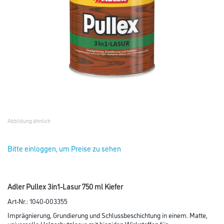
Abbildung ähnlich
Bitte einloggen, um Preise zu sehen
Adler Pullex 3in1-Lasur 750 ml Kiefer
Art-Nr.:
1040-003355
Imprägnierung, Grundierung und Schlussbeschichtung in einem. Matte,
universelle Holzschutzlasur mit bioziden Wirkstoffen für