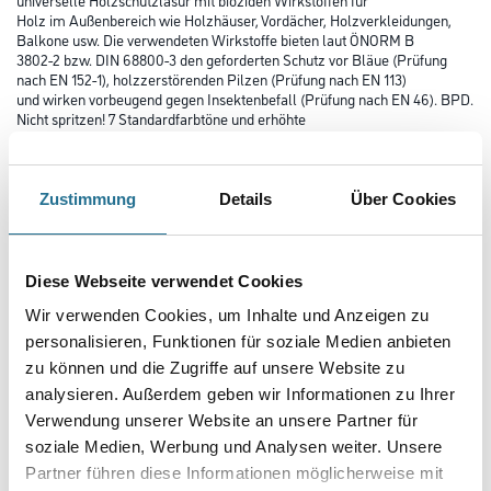
Holz im Außenbereich wie Holzhäuser, Vordächer, Holzverkleidungen,
Balkone usw. Die verwendeten Wirkstoffe bieten laut ÖNORM B
3802-2 bzw. DIN 68800-3 den geforderten Schutz vor Bläue (Prüfung
nach EN 152-1), holzzerstörenden Pilzen (Prüfung nach EN 113)
und wirken vorbeugend gegen Insektenbefall (Prüfung nach EN 46). BPD.
Nicht spritzen! 7 Standardfarbtöne und erhöhte
Farbtonauswahl über das C4Y Farbmischsystem.
Farbtonbezeichnung
Zustimmung
Details
Über Cookies
Glanzgrad
Diese Webseite verwendet Cookies
Wir verwenden Cookies, um Inhalte und Anzeigen zu
personalisieren, Funktionen für soziale Medien anbieten
Gebinde
zu können und die Zugriffe auf unsere Website zu
analysieren. Außerdem geben wir Informationen zu Ihrer
Verwendung unserer Website an unsere Partner für
soziale Medien, Werbung und Analysen weiter. Unsere
Partner führen diese Informationen möglicherweise mit