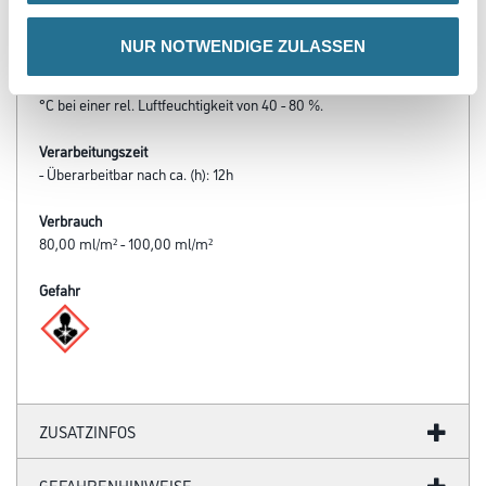
- Erhöhte Farbtonauswahl durch das C4Y Farbmischsystem
NUR NOTWENDIGE ZULASSEN
Verarbeitungstemp./Luftfeuchte
Die optimalen Verarbeitungsbedingungen liegen zwischen 15 - 25
°C bei einer rel. Luftfeuchtigkeit von 40 - 80 %.
Verarbeitungszeit
- Überarbeitbar nach ca. (h): 12h
Verbrauch
80,00 ml/m² - 100,00 ml/m²
Gefahr
ZUSATZINFOS
GEFAHRENHINWEISE