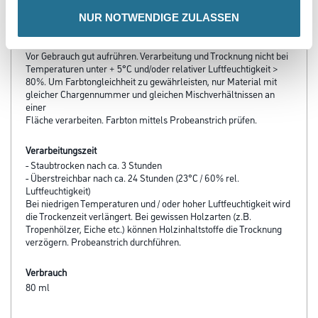
NUR NOTWENDIGE ZULASSEN
Verarbeitungstemp./Luftfeuchte
Vor Gebrauch gut aufrühren. Verarbeitung und Trocknung nicht bei
Temperaturen unter + 5°C und/oder relativer Luftfeuchtigkeit >
80%. Um Farbtongleichheit zu gewährleisten, nur Material mit
gleicher Chargennummer und gleichen Mischverhältnissen an
einer
Fläche verarbeiten. Farbton mittels Probeanstrich prüfen.
Verarbeitungszeit
- Staubtrocken nach ca. 3 Stunden
- Überstreichbar nach ca. 24 Stunden (23°C / 60% rel.
Luftfeuchtigkeit)
Bei niedrigen Temperaturen und / oder hoher Luftfeuchtigkeit wird
die Trockenzeit verlängert. Bei gewissen Holzarten (z.B.
Tropenhölzer, Eiche etc.) können Holzinhaltstoffe die Trocknung
verzögern. Probeanstrich durchführen.
Verbrauch
80 ml