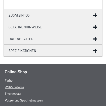
ZUSATZINFOS
GEFAHRENHINWEISE
DATENBLÄTTER
SPEZIFIKATIONEN
Online-Shop
Farbe
WDV-Systeme
Trockenbau
Putze- und Spachtelmassen