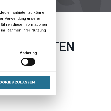
 Medien anbieten zu können
hrer Verwendung unserer
 führen diese Informationen
ie im Rahmen Ihrer Nutzung
 AUFGETRETEN
Marketing
 wie möglich beheben.
h inspirieren.
OOKIES ZULASSEN