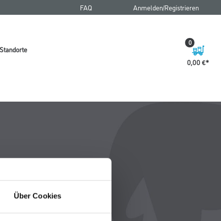
FAQ
Anmelden/Registrieren
0
Standorte
0,00 €
Über Cookies