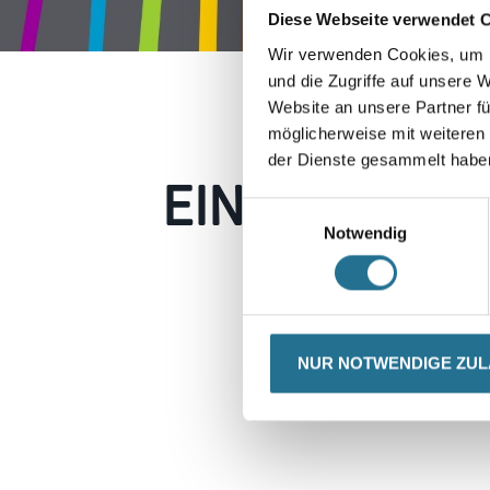
Diese Webseite verwendet 
Wir verwenden Cookies, um I
und die Zugriffe auf unsere 
Website an unsere Partner fü
möglicherweise mit weiteren
der Dienste gesammelt habe
EIN KLEINER
Einwilligungsauswahl
Notwendig
Keine Sorge, wir pin
Erkunden Sie 
NUR NOTWENDIGE ZU