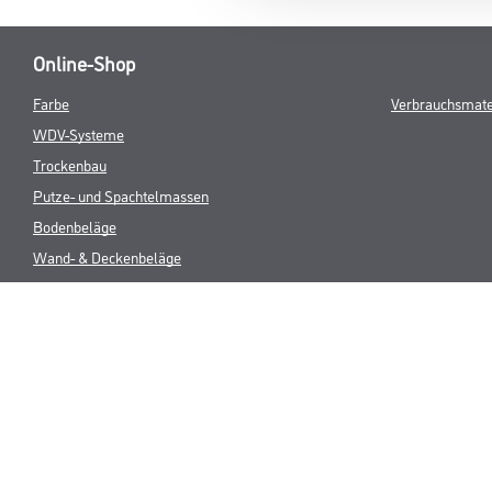
Online-Shop
Farbe
Verbrauchsmate
WDV-Systeme
Trockenbau
Putze- und Spachtelmassen
Bodenbeläge
Wand- & Deckenbeläge
Werkzeug & Maschinen
* NUR FÜR 