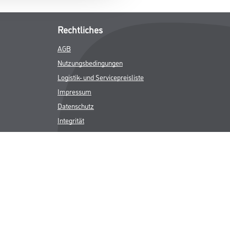
Rechtliches
AGB
Nutzungsbedingungen
Logistik- und Servicepreisliste
Impressum
Datenschutz
Integrität
Kontakt
Follow Us
ICHER MWST.