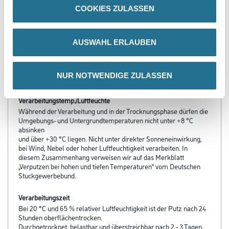
COOKIES ZULASSEN
PRODUKTEIGENSCHAFTEN
AUSWAHL ERLAUBEN
Produkteigenschaft
- Ohne Biozide
- Nichtbrennbar
NUR NOTWENDIGE ZULASSEN
- Geschmeidige Verarbeitung
Verarbeitungstemp./Luftfeuchte
Während der Verarbeitung und in der Trocknungsphase dürfen die
Umgebungs- und Untergrundtemperaturen nicht unter +8 °C
absinken
und über +30 °C liegen. Nicht unter direkter Sonneneinwirkung,
bei Wind, Nebel oder hoher Luftfeuchtigkeit verarbeiten. In
diesem Zusammenhang verweisen wir auf das Merkblatt
„Verputzen bei hohen und tiefen Temperaturen“ vom Deutschen
Stuckgewerbebund.
Verarbeitungszeit
Bei 20 °C und 65 % relativer Luftfeuchtigkeit ist der Putz nach 24
Stunden oberflächentrocken.
Durchgetrocknet, belastbar und überstreichbar nach 2 - 3 Tagen.