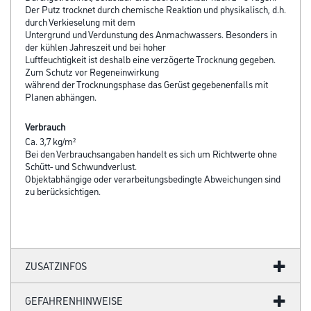
Der Putz trocknet durch chemische Reaktion und physikalisch, d.h.
durch Verkieselung mit dem
Untergrund und Verdunstung des Anmachwassers. Besonders in
der kühlen Jahreszeit und bei hoher
Luftfeuchtigkeit ist deshalb eine verzögerte Trocknung gegeben.
Zum Schutz vor Regeneinwirkung
während der Trocknungsphase das Gerüst gegebenenfalls mit
Planen abhängen.
Verbrauch
Ca. 3,7 kg/m²
Bei den Verbrauchsangaben handelt es sich um Richtwerte ohne
Schütt- und Schwundverlust.
Objektabhängige oder verarbeitungsbedingte Abweichungen sind
zu berücksichtigen.
ZUSATZINFOS
GEFAHRENHINWEISE