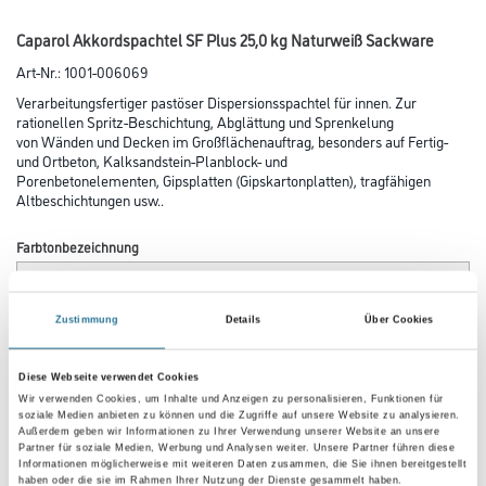
Caparol Akkordspachtel SF Plus 25,0 kg Naturweiß Sackware
Art-Nr.:
1001-006069
Verarbeitungsfertiger pastöser Dispersionsspachtel für innen. Zur
rationellen Spritz-Beschichtung, Abglättung und Sprenkelung
von Wänden und Decken im Großflächenauftrag, besonders auf Fertig-
und Ortbeton, Kalksandstein-Planblock- und
Porenbetonelementen, Gipsplatten (Gipskartonplatten), tragfähigen
Altbeschichtungen usw..
Farbtonbezeichnung
Zustimmung
Details
Über Cookies
Gebinde
Diese Webseite verwendet Cookies
Wir verwenden Cookies, um Inhalte und Anzeigen zu personalisieren, Funktionen für
Variante
soziale Medien anbieten zu können und die Zugriffe auf unsere Website zu analysieren.
Außerdem geben wir Informationen zu Ihrer Verwendung unserer Website an unsere
Partner für soziale Medien, Werbung und Analysen weiter. Unsere Partner führen diese
Informationen möglicherweise mit weiteren Daten zusammen, die Sie ihnen bereitgestellt
haben oder die sie im Rahmen Ihrer Nutzung der Dienste gesammelt haben.