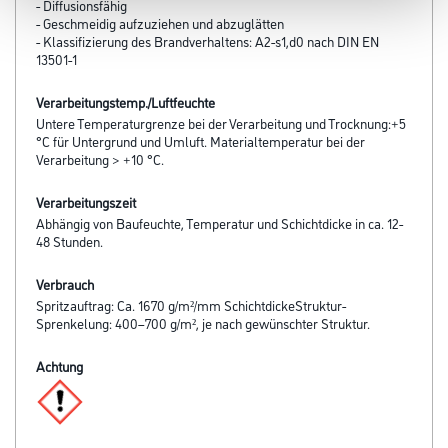
- Diffusionsfähig
- Geschmeidig aufzuziehen und abzuglätten
- Klassifizierung des Brandverhaltens: A2-s1,d0 nach DIN EN
13501-1
Verarbeitungstemp./Luftfeuchte
Untere Temperaturgrenze bei der Verarbeitung und Trocknung:+5
°C für Untergrund und Umluft. Materialtemperatur bei der
Verarbeitung > +10 °C.
Verarbeitungszeit
Abhängig von Baufeuchte, Temperatur und Schichtdicke in ca. 12-
48 Stunden.
Verbrauch
Spritzauftrag: Ca. 1670 g/m²/mm SchichtdickeStruktur-
Sprenkelung: 400–700 g/m², je nach gewünschter Struktur.
Achtung