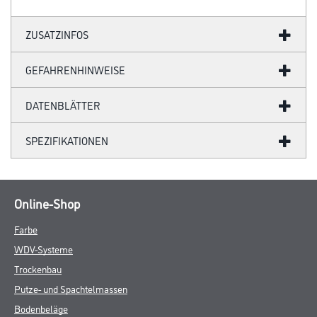
ZUSATZINFOS
GEFAHRENHINWEISE
DATENBLÄTTER
SPEZIFIKATIONEN
Online-Shop
Farbe
WDV-Systeme
Trockenbau
Putze- und Spachtelmassen
Bodenbeläge