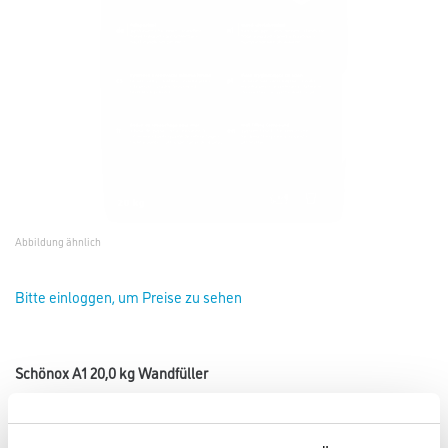
Abbildung ähnlich
Bitte einloggen, um Preise zu sehen
Schönox A1 20,0 kg Wandfüller
Art-Nr.:
1117-000413
Füllspachtel auf Gips-Basis.