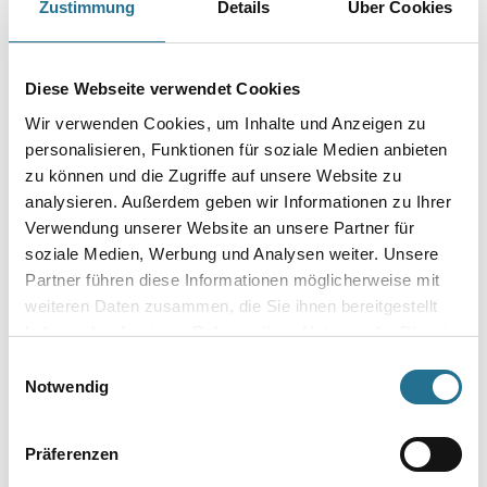
Zustimmung
Details
Über Cookies
Gebinde
Diese Webseite verwendet Cookies
Wir verwenden Cookies, um Inhalte und Anzeigen zu
personalisieren, Funktionen für soziale Medien anbieten
Umrechnungsfaktoren
zu können und die Zugriffe auf unsere Website zu
analysieren. Außerdem geben wir Informationen zu Ihrer
Verwendung unserer Website an unsere Partner für
soziale Medien, Werbung und Analysen weiter. Unsere
Partner führen diese Informationen möglicherweise mit
weiteren Daten zusammen, die Sie ihnen bereitgestellt
haben oder die sie im Rahmen Ihrer Nutzung der Dienste
gesammelt haben.
Einwilligungsauswahl
Notwendig
PRODUKTEIGENSCHAFTEN
Präferenzen
Produkteigenschaft