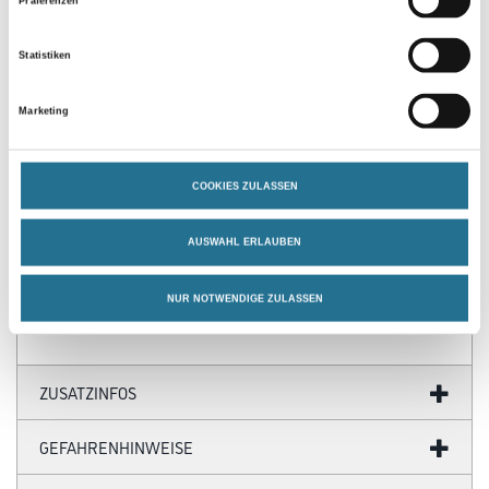
Präferenzen
Statistiken
Marketing
PRODUKTEIGENSCHAFTEN
COOKIES ZULASSEN
Produkteigenschaft
- Polyethylen-Folie
- Ohne Farbgarantie
AUSWAHL ERLAUBEN
- Regenerathaltig
- Gefaltet auf 1 m
NUR NOTWENDIGE ZULASSEN
ZUSATZINFOS
GEFAHRENHINWEISE