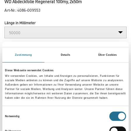
WD Abdeckfolie Regenerat 100my, 2x50m
Art-Nr.:
4086-009553
Länge in Millimeter
Breite in millimeter
Zustimmung
Details
Über Cookies
Stärke in millimeter
Diese Webseite verwendet Cookies
Wir verwenden Cookies, um Inhalte und Anzeigen zu personalisieren, Funktionen für
soziale Medien anbieten zu können und die Zugriffe auf unsere Website zu analysieren.
Außerdem geben wir Informationen zu Ihrer Verwendung unserer Website an unsere
Partner für soziale Medien, Werbung und Analysen weiter. Unsere Partner führen diese
Informationen möglicherweise mit weiteren Daten zusammen, die Sie ihnen bereitgestellt
haben oder die sie im Rahmen Ihrer Nutzung der Dienste gesammelt haben.
Umrechnungsfaktoren
Einwilligungsauswahl
Notwendig