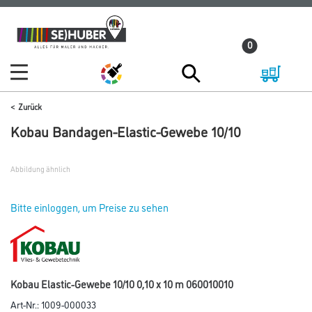
Zum
Zum
Inhalt
Navigationsmenü
0
springen
springen
Zurück
Kobau Bandagen-Elastic-Gewebe 10/10
Abbildung ähnlich
Bitte einloggen, um Preise zu sehen
Kobau Elastic-Gewebe 10/10 0,10 x 10 m 060010010
Art-Nr.:
1009-000033