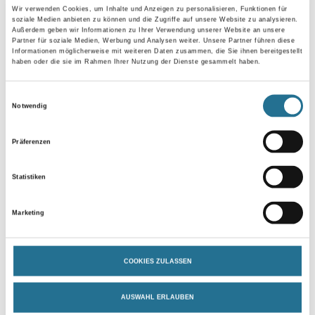
Wir verwenden Cookies, um Inhalte und Anzeigen zu personalisieren, Funktionen für
PRODUKTEIGENSCHAFTEN
soziale Medien anbieten zu können und die Zugriffe auf unsere Website zu analysieren.
Außerdem geben wir Informationen zu Ihrer Verwendung unserer Website an unsere
Partner für soziale Medien, Werbung und Analysen weiter. Unsere Partner führen diese
Informationen möglicherweise mit weiteren Daten zusammen, die Sie ihnen bereitgestellt
Produkteigenschaft
haben oder die sie im Rahmen Ihrer Nutzung der Dienste gesammelt haben.
- Polyester
- Dicke: 0,12 mm
Einwilligungsauswahl
Notwendig
Verbrauch
Ca. 700 - 1000ml/m² Einbettungsmaterial (Je nach Hersteller und
Untergrund beschaffenheit wesentlich höher).
Präferenzen
Statistiken
Marketing
ZUSATZINFOS
GEFAHRENHINWEISE
COOKIES ZULASSEN
DATENBLÄTTER
AUSWAHL ERLAUBEN