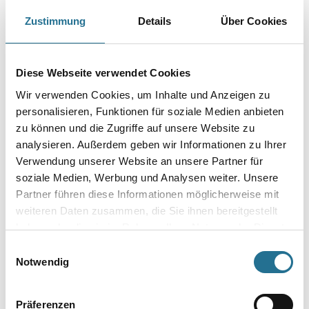
Zustimmung
Details
Über Cookies
Gebinde
Diese Webseite verwendet Cookies
Wir verwenden Cookies, um Inhalte und Anzeigen zu
personalisieren, Funktionen für soziale Medien anbieten
zu können und die Zugriffe auf unsere Website zu
Umrechnungsfaktoren
analysieren. Außerdem geben wir Informationen zu Ihrer
Verwendung unserer Website an unsere Partner für
soziale Medien, Werbung und Analysen weiter. Unsere
Partner führen diese Informationen möglicherweise mit
weiteren Daten zusammen, die Sie ihnen bereitgestellt
haben oder die sie im Rahmen Ihrer Nutzung der Dienste
gesammelt haben.
Einwilligungsauswahl
Notwendig
PRODUKTEIGENSCHAFTEN
Präferenzen