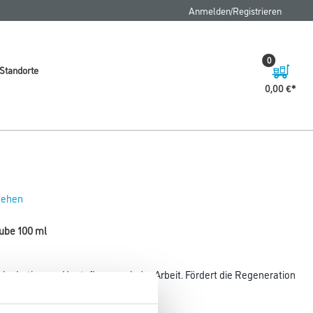
FAQ
Anmelden/Registrieren
0
Standorte
0,00 €
 sehen
Tube 100 ml
che Lotion zur Hautpflege nach der Arbeit. Fördert die Regeneration