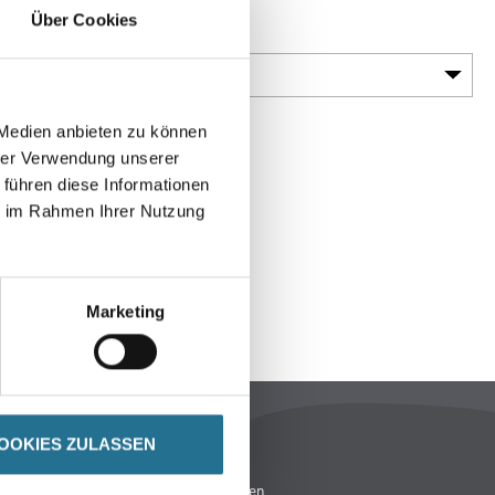
Über Cookies
Gebinde
 Medien anbieten zu können
hrer Verwendung unserer
 führen diese Informationen
ie im Rahmen Ihrer Nutzung
Marketing
ENBLÄTTER
SPEZIFIKATIONEN
OOKIES ZULASSEN