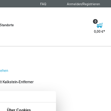
FAQ
Anmelden/Registrieren
0
Standorte
0,00 €
 sehen
lt Kalkstein-Entferner
r WC, Urinal und Bide.
Gebinde
Über Cookies