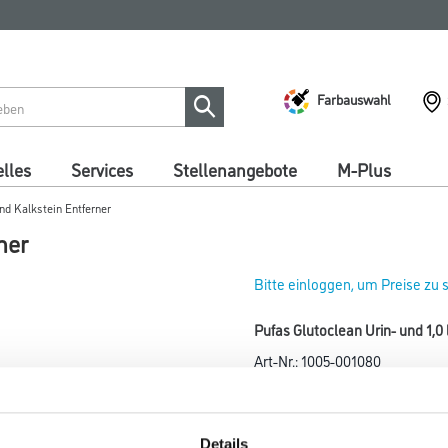
Farbauswahl
lles
Services
Stellenangebote
M-Plus
nd Kalkstein Entferner
ner
Bitte einloggen, um Preise zu
Pufas Glutoclean Urin- und 1,0 
Art-Nr.:
1005-001080
Urin und Kalkstein Entferner fü
Farbtonbezeichnung
Details