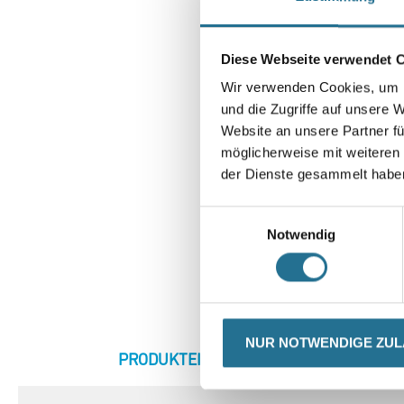
Diese Webseite verwendet 
Wir verwenden Cookies, um I
und die Zugriffe auf unsere 
Website an unsere Partner fü
möglicherweise mit weiteren
der Dienste gesammelt habe
Einwilligungsauswahl
Notwendig
NUR NOTWENDIGE ZU
CURRENT
PRODUKTEIGENSCHAFTEN
ZU
TAB: