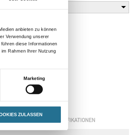
 Medien anbieten zu können
hrer Verwendung unserer
 führen diese Informationen
ie im Rahmen Ihrer Nutzung
Marketing
OOKIES ZULASSEN
ENBLÄTTER
SPEZIFIKATIONEN