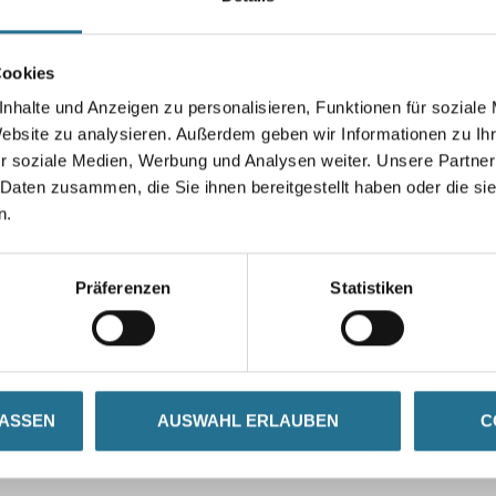
Cookies
nhalte und Anzeigen zu personalisieren, Funktionen für soziale
Umrechnungsfaktoren
Website zu analysieren. Außerdem geben wir Informationen zu I
r soziale Medien, Werbung und Analysen weiter. Unsere Partner
 Daten zusammen, die Sie ihnen bereitgestellt haben oder die s
n.
Präferenzen
Statistiken
LASSEN
AUSWAHL ERLAUBEN
C
SATZINFOS
GEFAHRENHINWEISE
DAT