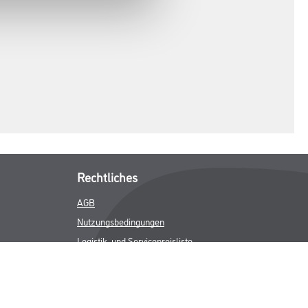
Rechtliches
AGB
Nutzungsbedingungen
Logistik- und Servicepreisliste
Impressum
Datenschutz
Integrität