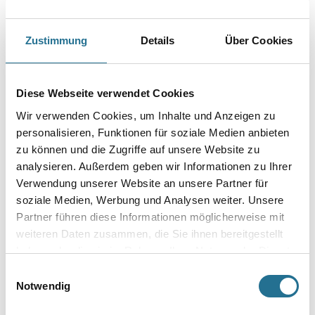
Farbtonbezeichnung
Zustimmung
Details
Über Cookies
Gebinde
Diese Webseite verwendet Cookies
Wir verwenden Cookies, um Inhalte und Anzeigen zu
personalisieren, Funktionen für soziale Medien anbieten
zu können und die Zugriffe auf unsere Website zu
analysieren. Außerdem geben wir Informationen zu Ihrer
Umrechnungsfaktoren
Verwendung unserer Website an unsere Partner für
soziale Medien, Werbung und Analysen weiter. Unsere
Partner führen diese Informationen möglicherweise mit
weiteren Daten zusammen, die Sie ihnen bereitgestellt
haben oder die sie im Rahmen Ihrer Nutzung der Dienste
gesammelt haben.
Einwilligungsauswahl
Notwendig