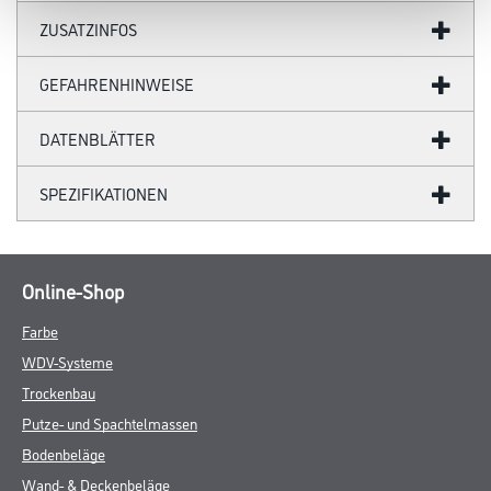
ZUSATZINFOS
GEFAHRENHINWEISE
DATENBLÄTTER
SPEZIFIKATIONEN
Online-Shop
Farbe
WDV-Systeme
Trockenbau
Putze- und Spachtelmassen
Bodenbeläge
Wand- & Deckenbeläge