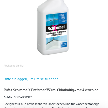
Abbildung ähnlich
Bitte einloggen, um Preise zu sehen
Pufas SchimmelX Entferner 750 ml Chlorhaltig - mit Aktivchlor
Art-Nr.:
1005-001107
Geeignet für alle abwaschbaren Oberflächen und für waschbeständige
Dispersionsanstriche besonders im Sanitärbereich. Ideal auch