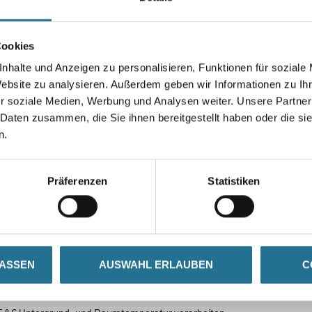
Cookies
nhalte und Anzeigen zu personalisieren, Funktionen für soziale
Umrechnungsfaktoren
Website zu analysieren. Außerdem geben wir Informationen zu I
r soziale Medien, Werbung und Analysen weiter. Unsere Partner
 Daten zusammen, die Sie ihnen bereitgestellt haben oder die s
n.
Präferenzen
Statistiken
SATZINFOS
GEFAHRENHINWEISE
DAT
LASSEN
AUSWAHL ERLAUBEN
C
egrierter Auftragsbürste
nd