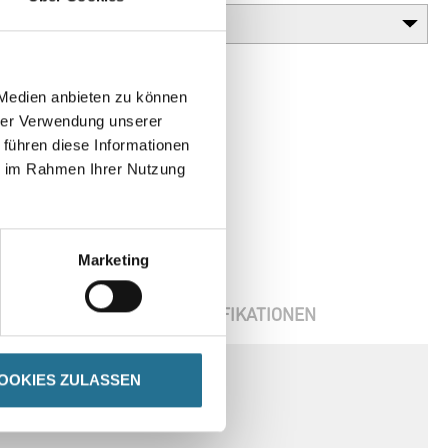
 Medien anbieten zu können
hrer Verwendung unserer
 führen diese Informationen
ie im Rahmen Ihrer Nutzung
Marketing
ENBLÄTTER
SPEZIFIKATIONEN
OOKIES ZULASSEN