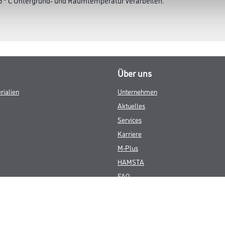
 5 ° C Untergrund- und Raumtemperatur verarbeiten.
Über uns
rialien
Unternehmen
Aktuelles
Services
Karriere
M-Plus
HAMSTA
FAQ