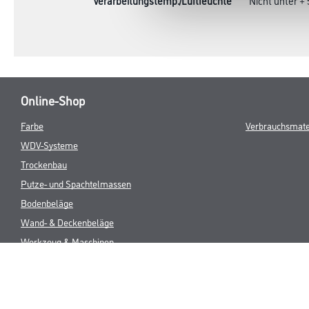
Verarbeitungstemp./Luftfeuchte
Nicht unter +
Online-Shop
Farbe
Verbrauchsmate
WDV-Systeme
Trockenbau
Putze- und Spachtelmassen
Bodenbeläge
Wand- & Deckenbeläge
Werkzeug & Maschinen