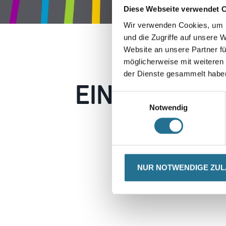
Diese Webseite verwendet 
Wir verwenden Cookies, um I
und die Zugriffe auf unsere 
Website an unsere Partner fü
möglicherweise mit weiteren
der Dienste gesammelt habe
EIN KLEINER
Einwilligungsauswahl
Notwendig
Keine Sorge, wir pin
Erkunden Sie 
NUR NOTWENDIGE ZU