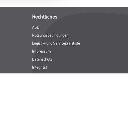
Rechtliches
AGB
Nutzungsbedingungen
Logistik- und Servicepreisliste
Impressum
Datenschutz
Integrität
Kontakt
Follow Us
ICHER MWST.