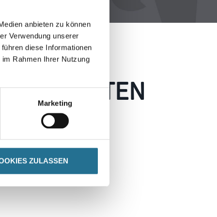
 Medien anbieten zu können
hrer Verwendung unserer
 führen diese Informationen
ie im Rahmen Ihrer Nutzung
 AUFGETRETEN
Marketing
 wie möglich beheben.
h inspirieren.
OOKIES ZULASSEN