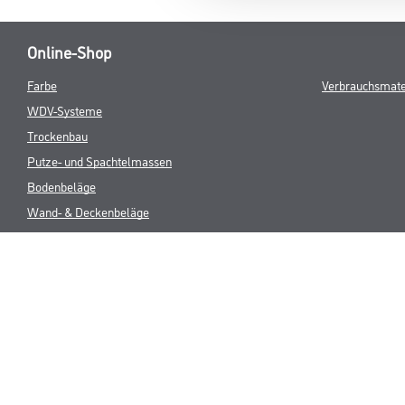
Online-Shop
Farbe
Verbrauchsmate
WDV-Systeme
Trockenbau
Putze- und Spachtelmassen
Bodenbeläge
Wand- & Deckenbeläge
Werkzeug & Maschinen
* NUR FÜR 