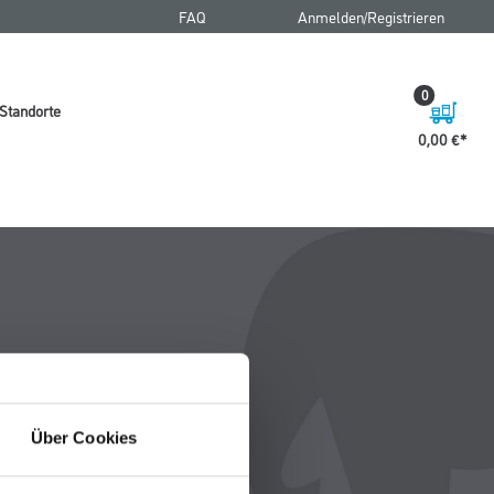
FAQ
Anmelden/Registrieren
0
Standorte
0,00 €
Über Cookies