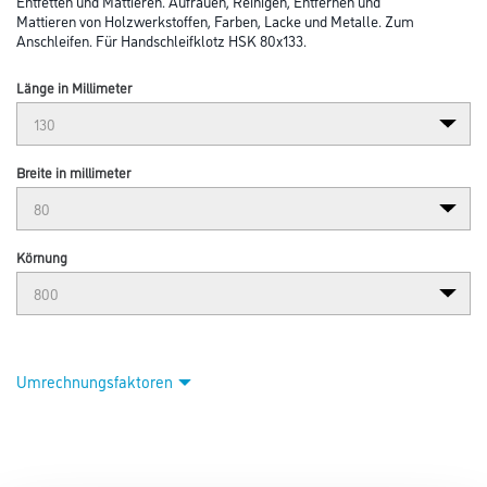
Entfetten und Mattieren. Aufrauen, Reinigen, Entfernen und
Mattieren von Holzwerkstoffen, Farben, Lacke und Metalle. Zum
Anschleifen. Für Handschleifklotz HSK 80x133.
Länge in Millimeter
Breite in millimeter
Körnung
Umrechnungsfaktoren