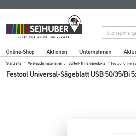
Zum
Zum
Inhalt
Navigationsmenü
springen
springen
Online-Shop
Aktionen
Unternehmen
Aktue
Startseite
Verbrauchsmaterialien
Schleif- & Trennprodukte
Festool Univers
Festool Universal-Sägeblatt USB 50/35/Bi 5