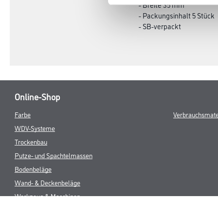
- Breite 35 mm
- Packungsinhalt 5 Stück
- SB-verpackt
Online-Shop
Farbe
Verbrauchsmate
WDV-Systeme
Trockenbau
Putze- und Spachtelmassen
Bodenbeläge
Wand- & Deckenbeläge
Werkzeug & Maschinen