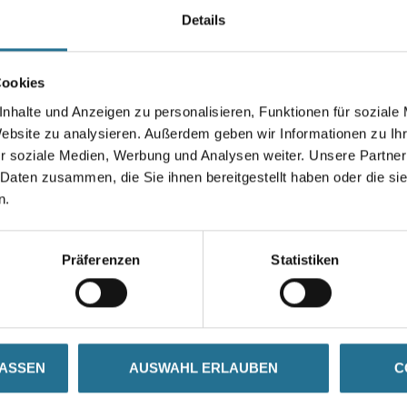
Materialien.
Details
Länge in Millimeter
Cookies
nhalte und Anzeigen zu personalisieren, Funktionen für soziale
Website zu analysieren. Außerdem geben wir Informationen zu I
Umrechnungsfaktoren
r soziale Medien, Werbung und Analysen weiter. Unsere Partner
 Daten zusammen, die Sie ihnen bereitgestellt haben oder die s
n.
Präferenzen
Statistiken
ZUSATZINFOS
GEFAHRENHINWEISE
LASSEN
AUSWAHL ERLAUBEN
C