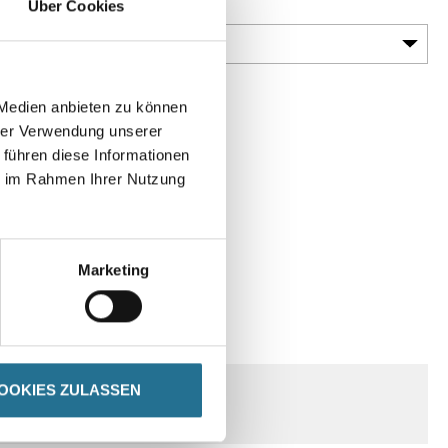
Über Cookies
Körnung
 Medien anbieten zu können
hrer Verwendung unserer
 führen diese Informationen
ie im Rahmen Ihrer Nutzung
Marketing
SPEZIFIKATIONEN
OOKIES ZULASSEN