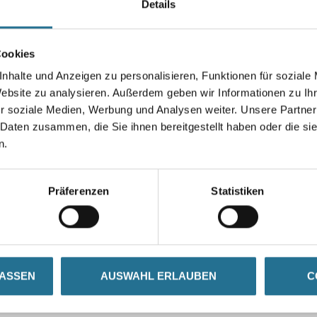
Details
Durchmesser in millimeter
Cookies
nhalte und Anzeigen zu personalisieren, Funktionen für soziale
Umrechnungsfaktoren
Website zu analysieren. Außerdem geben wir Informationen zu I
r soziale Medien, Werbung und Analysen weiter. Unsere Partner
 Daten zusammen, die Sie ihnen bereitgestellt haben oder die s
n.
Präferenzen
Statistiken
ZUSATZINFOS
GEFAHRENHINWEISE
LASSEN
AUSWAHL ERLAUBEN
C