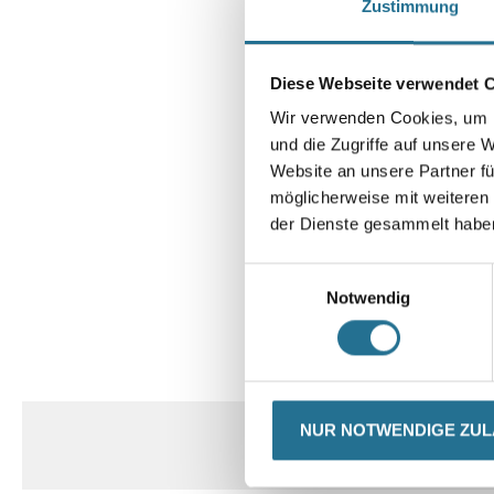
Zustimmung
Diese Webseite verwendet 
Wir verwenden Cookies, um I
und die Zugriffe auf unsere 
Website an unsere Partner fü
möglicherweise mit weiteren
der Dienste gesammelt habe
Einwilligungsauswahl
Notwendig
CURRENT
PRODUKTEIGENSCHAFTEN
TAB:
NUR NOTWENDIGE ZU