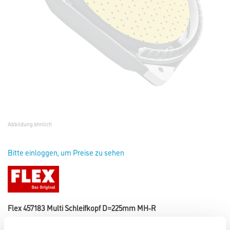
Abbildung ähnlich
Bitte einloggen, um Preise zu sehen
Flex 457183 Multi Schleifkopf D=225mm MH-R
Art-Nr.:
4021-002309