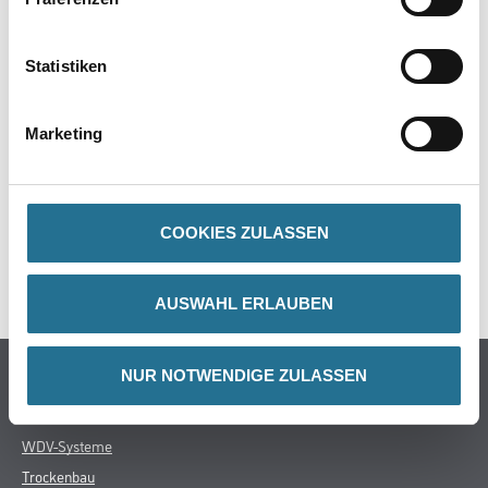
PRODUKTEIGENSCHAFTEN
Statistiken
Marketing
ZUSATZINFOS
GEFAHRENHINWEISE
COOKIES ZULASSEN
SPEZIFIKATIONEN
AUSWAHL ERLAUBEN
Online-Shop
NUR NOTWENDIGE ZULASSEN
Farbe
WDV-Systeme
Trockenbau