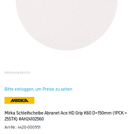
Abbildung ähnlich
Bitte einloggen, um Preise zu sehen
Mirka Schleifscheibe Abranet Ace HD Grip K60 D=150mm (1PCK =
25STK) #AH24102560
Art-Nr.:
4420-000951