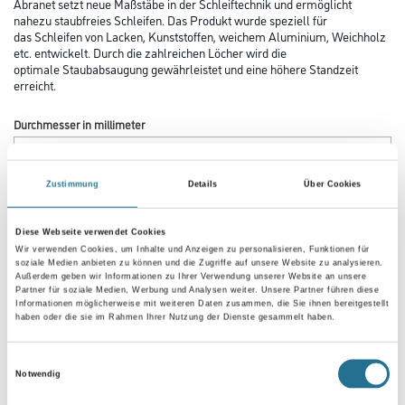
Abranet setzt neue Maßstäbe in der Schleiftechnik und ermöglicht
nahezu staubfreies Schleifen. Das Produkt wurde speziell für
das Schleifen von Lacken, Kunststoffen, weichem Aluminium, Weichholz
etc. entwickelt. Durch die zahlreichen Löcher wird die
optimale Staubabsaugung gewährleistet und eine höhere Standzeit
erreicht.
Durchmesser in millimeter
Zustimmung
Details
Über Cookies
Körnung
Diese Webseite verwendet Cookies
Wir verwenden Cookies, um Inhalte und Anzeigen zu personalisieren, Funktionen für
soziale Medien anbieten zu können und die Zugriffe auf unsere Website zu analysieren.
Außerdem geben wir Informationen zu Ihrer Verwendung unserer Website an unsere
Partner für soziale Medien, Werbung und Analysen weiter. Unsere Partner führen diese
Umrechnungsfaktoren
Informationen möglicherweise mit weiteren Daten zusammen, die Sie ihnen bereitgestellt
haben oder die sie im Rahmen Ihrer Nutzung der Dienste gesammelt haben.
Einwilligungsauswahl
Notwendig