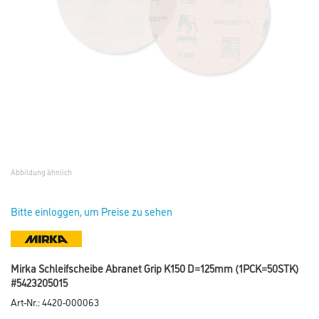
Abbildung ähnlich
Bitte einloggen, um Preise zu sehen
Mirka Schleifscheibe Abranet Grip K150 D=125mm (1PCK=50STK)
#5423205015
Art-Nr.:
4420-000063