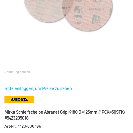
Abbildung ähnlich
Bitte einloggen, um Preise zu sehen
Mirka Schleifscheibe Abranet Grip K180 D=125mm (1PCK=50STK)
#5423205018
Art-Nr.:
4420-000496