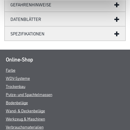
GEFAHRENHINWEISE
DATENBLÄTTER
SPEZIFIKATIONEN
Online-Shop
Farbe
WDV-Systeme
Trockenbau
Putze- und Spachtelmassen
Bodenbeläge
Wand- & Deckenbeläge
Werkzeug & Maschinen
Verbrauchsmaterialien