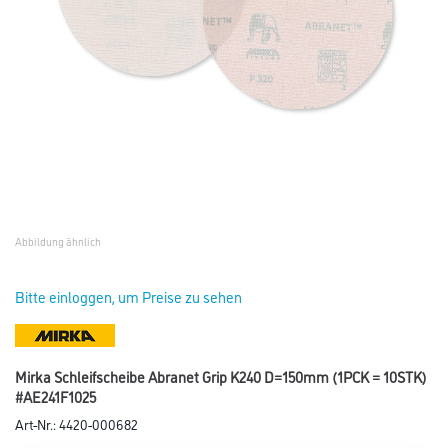
Abbildung ähnlich
Bitte einloggen, um Preise zu sehen
Mirka Schleifscheibe Abranet Grip K240 D=150mm (1PCK = 10STK)
#AE241F1025
Art-Nr.:
4420-000682