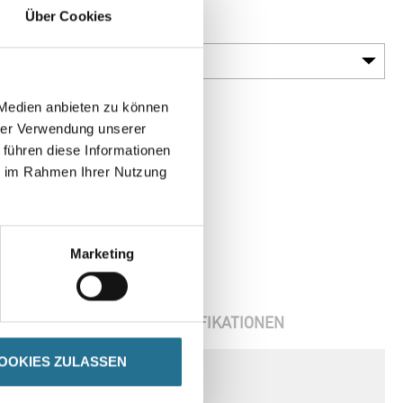
Über Cookies
Körnung
 Medien anbieten zu können
hrer Verwendung unserer
 führen diese Informationen
ie im Rahmen Ihrer Nutzung
Marketing
ENBLÄTTER
SPEZIFIKATIONEN
OOKIES ZULASSEN