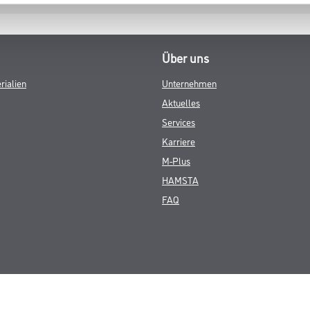
Über uns
rialien
Unternehmen
Aktuelles
Services
Karriere
M-Plus
HAMSTA
FAQ
© Copyright CMS Dienstleistungs-Gesellschaft