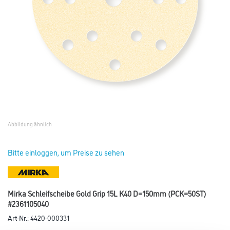
Abbildung ähnlich
Bitte einloggen, um Preise zu sehen
Mirka Schleifscheibe Gold Grip 15L K40 D=150mm (PCK=50ST)
#2361105040
Art-Nr.:
4420-000331