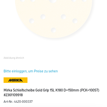
Abbildung ähnlich
Bitte einloggen, um Preise zu sehen
Mirka Schleifscheibe Gold Grip 15L K180 D=150mm (PCK=100ST)
#2361109918
Art-Nr.:
4420-000337