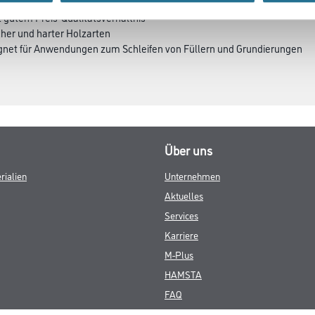
t gutem Preis-Qualitätsverhältnis
cher und harter Holzarten
eignet für Anwendungen zum Schleifen von Füllern und Grundierungen
Über uns
rialien
Unternehmen
Aktuelles
Services
Karriere
M-Plus
HAMSTA
FAQ