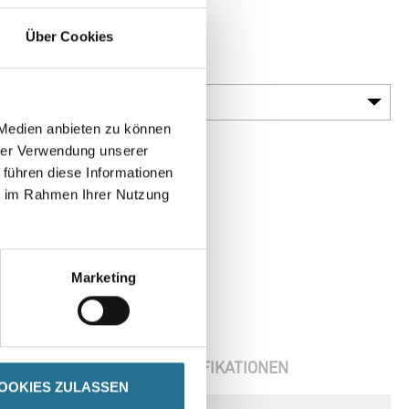
Typen
Über Cookies
Körnung
 Medien anbieten zu können
hrer Verwendung unserer
 führen diese Informationen
ie im Rahmen Ihrer Nutzung
Marketing
ENBLÄTTER
SPEZIFIKATIONEN
OOKIES ZULASSEN