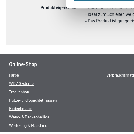
Produkteigenschaft
- Universelles Produkt mi
- Ideal zum Schleifen wei
- Das Produkt ist gut ge
Online-Shop
Farbe
Verbrauchsmate
WDV-Systeme
Trockenbau
Putze- und Spachtelmassen
Bodenbeläge
Wand- & Deckenbeläge
Werkzeug & Maschinen