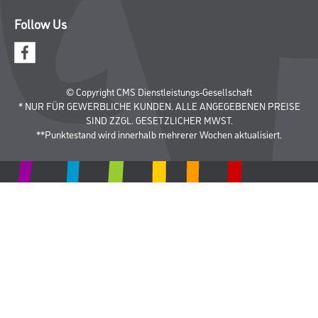
Aktuelles
Services
Karriere
M-Plus
HAMSTA
FAQ
Rechtliches
AGB
Nutzungsbedingungen
Logistik- und Servicepreisliste
Impressum
Datenschutz
Integrität
Kontakt