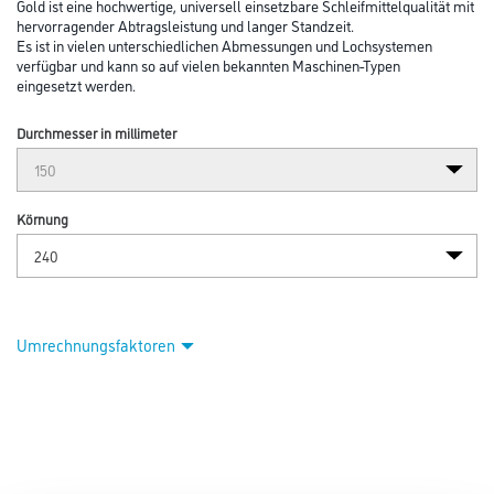
Gold ist eine hochwertige, universell einsetzbare Schleifmittelqualität mit
hervorragender Abtragsleistung und langer Standzeit.
Es ist in vielen unterschiedlichen Abmessungen und Lochsystemen
verfügbar und kann so auf vielen bekannten Maschinen-Typen
eingesetzt werden.
Durchmesser in millimeter
Körnung
Umrechnungsfaktoren