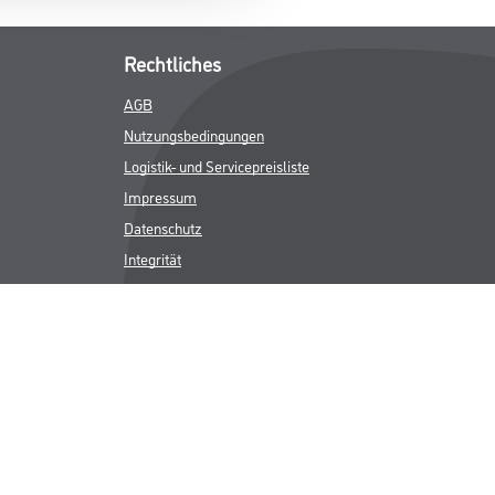
Rechtliches
AGB
Nutzungsbedingungen
Logistik- und Servicepreisliste
Impressum
Datenschutz
Integrität
Kontakt
Follow Us
ICHER MWST.