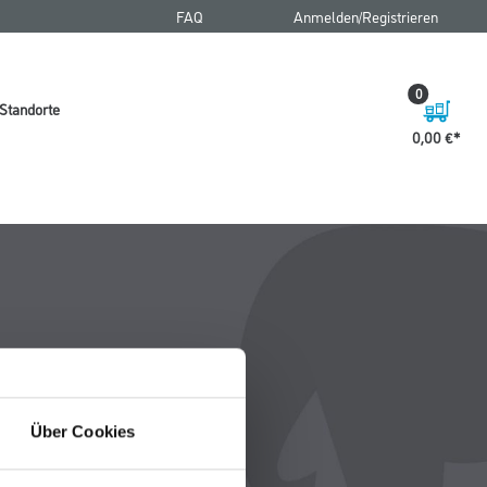
FAQ
Anmelden/Registrieren
0
Standorte
0,00 €
Über Cookies