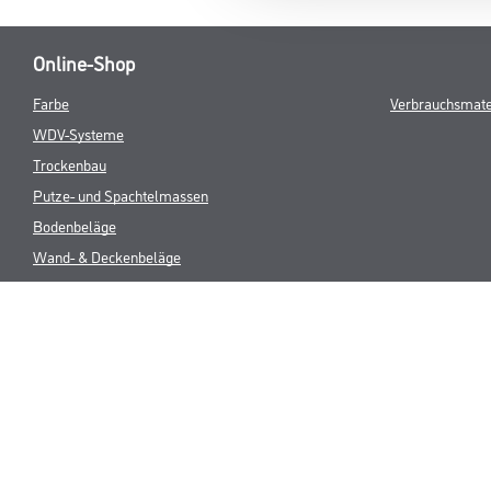
Online-Shop
Farbe
Verbrauchsmate
WDV-Systeme
Trockenbau
Putze- und Spachtelmassen
Bodenbeläge
Wand- & Deckenbeläge
Werkzeug & Maschinen
* NUR FÜR 