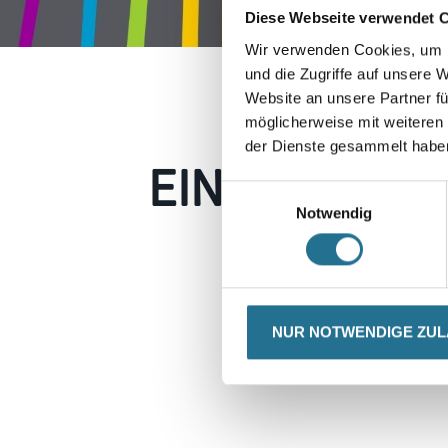
Diese Webseite verwendet 
Wir verwenden Cookies, um I
und die Zugriffe auf unsere 
Website an unsere Partner fü
möglicherweise mit weiteren
der Dienste gesammelt habe
EIN KLEINER
Einwilligungsauswahl
Notwendig
Keine Sorge, wir pin
Erkunden Sie 
NUR NOTWENDIGE ZU