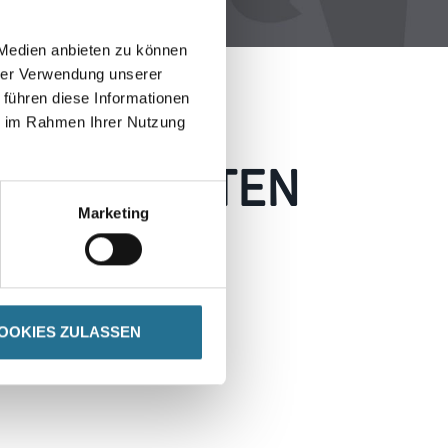
 Medien anbieten zu können
hrer Verwendung unserer
 führen diese Informationen
ie im Rahmen Ihrer Nutzung
 AUFGETRETEN
Marketing
 wie möglich beheben.
h inspirieren.
OOKIES ZULASSEN